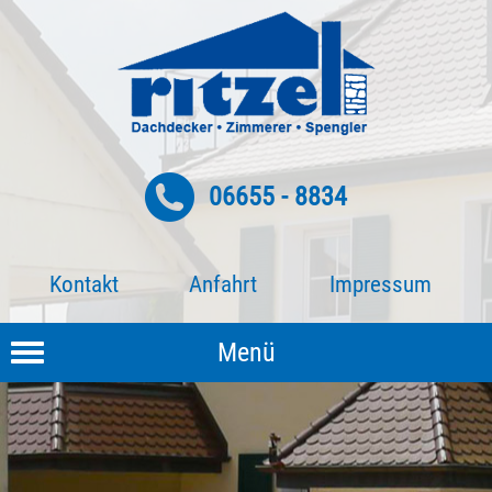
06655 - 8834
Kontakt
Anfahrt
Impressum
Menü