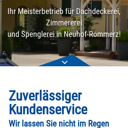
Ihr Meisterbetrieb für Dachdeckerei,
Zimmererei
und Spenglerei in Neuhof-Rommerz!
Zuverlässiger
Kundenservice
Wir lassen Sie nicht im Regen