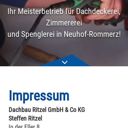
Ihr Meisterbetrieb für Dachdeckerei,
Zimmererei
und Spenglerei in Neuhof-Rommerz!
Impressum
Dachbau Ritzel GmbH & Co KG
Steffen Ritzel
In der Eller 8