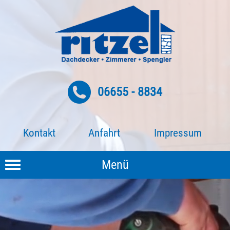
06655 - 8834
Kontakt
Anfahrt
Impressum
Menü